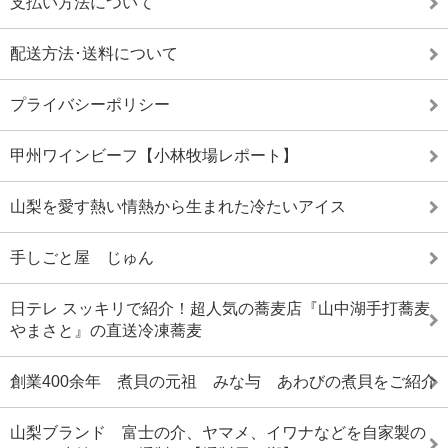
支払い方法について
配送方法･送料について
プライバシーポリシー
甲州ワインビーフ【小林牧場レポート】
山梨を愛す熱い情熱から生まれた冷たいアイス
手しごと屋 じゅん
日テレ スッキリで紹介！超人気の蕎麦店『山中湖手打蕎麦
やまさと』の直送冷凍蕎麦
創業400余年 煮貝の元祖 みな与 あわびの煮貝をご紹介
山梨ブランド 富士の介、ヤマメ、イワナなどを自家製の