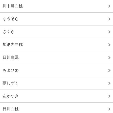
川中島白桃
ゆうそら
さくら
加納岩白桃
日川白鳳
ちよひめ
夢しずく
あかつき
日川白桃