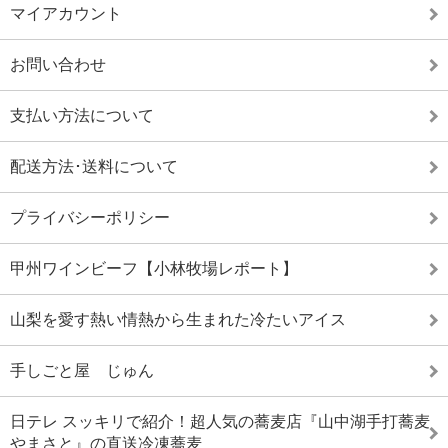
マイアカウント
お問い合わせ
支払い方法について
配送方法･送料について
プライバシーポリシー
甲州ワインビーフ【小林牧場レポート】
山梨を愛す熱い情熱から生まれた冷たいアイス
手しごと屋 じゅん
日テレ スッキリで紹介！超人気の蕎麦店『山中湖手打蕎麦
やまさと』の直送冷凍蕎麦