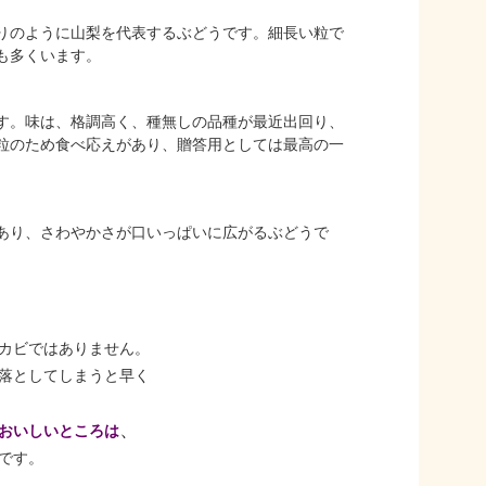
りのように山梨を代表するぶどうです。細長い粒で
も多くいます。
す。味は、格調高く、種無しの品種が最近出回り、
粒のため食べ応えがあり、贈答用としては最高の一
あり、さわやかさが口いっぱいに広がるぶどうで
カビではありません。
落としてしまうと早く
、
おいしいところは
です。