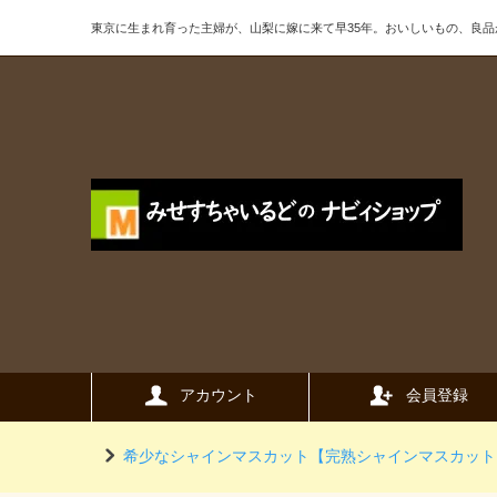
東京に生まれ育った主婦が、山梨に嫁に来て早35年。おいしいもの、良
アカウント
会員登録
希少なシャインマスカット【完熟シャインマスカット