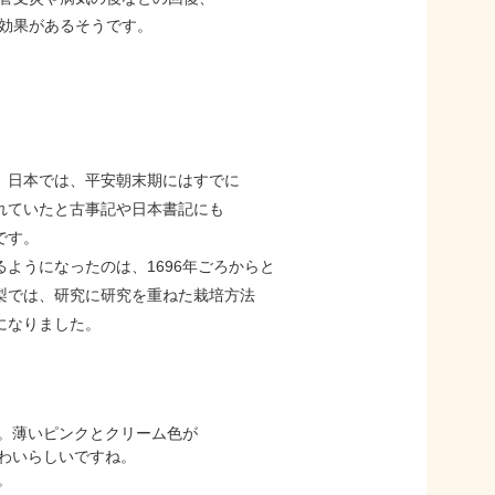
効果があるそうです。
。日本では、平安朝末期にはすでに
れていたと古事記や日本書記にも
です。
ようになったのは、1696年ごろからと
梨では、研究に研究を重ねた栽培方法
になりました。
。薄いピンクとクリーム色が
わいらしいですね。
。