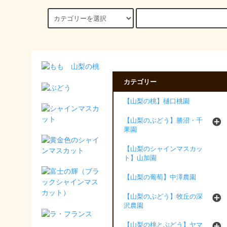
カテゴリー
【山梨の桃】樋口桃園
【山梨のぶどう】勝沼・千
果園
【山梨のシャインマスカッ
ト】山加園
【山梨の葡萄】中澤農園
【山梨のぶどう】牧丘の深
沢農園
【山梨の桃とぶどう】ヤマ