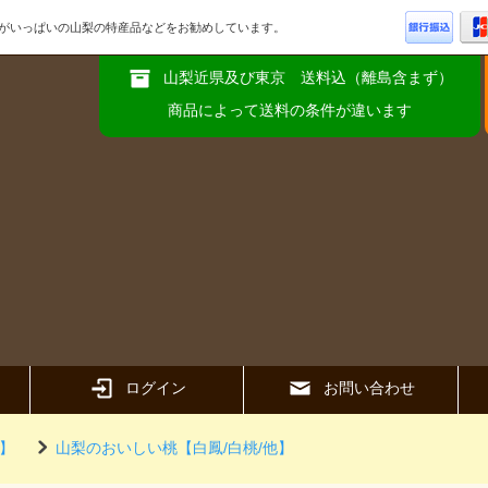
品がいっぱいの山梨の特産品などをお勧めしています。
山梨近県及び東京 送料込（離島含まず）
商品によって送料の条件が違います
ログイン
お問い合わせ
】
山梨のおいしい桃【白鳳/白桃/他】