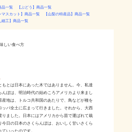
商品一覧
【ぶどう】商品一覧
ンマスカット】商品一覧
【山梨の特産品】商品一覧
ん細工】商品一覧
史
ともとは日本にあった木ではありません。今、私達
らんぼは、明治時代の始めころアメリカより来まし
原産地は、トルコ共和国のあたりで、鳥などが種を
ロッパ全土に広まって行きました。それから、大西
渡りました。日本にはアメリカから苗で運ばれて栽
り今日の日本のさくらんぼは、おいしく甘いさくら
れていったのです。