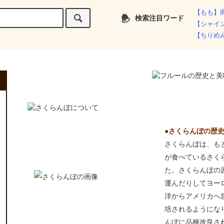
【もも】
検索注目ワード
【シャイ
【ちりめ
●さくらんぼの歴
さくらんぼは、も
が食べているさく
た。さくらんぼの
運んだりしてヨー
洋からアメリカへ
培されるようにな
んぼに品種改良さ