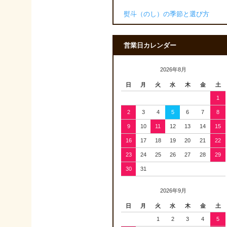
熨斗（のし）の季節と選び方
営業日カレンダー
2026年8月
日
月
火
水
木
金
土
1
2
3
4
5
6
7
8
9
10
11
12
13
14
15
16
17
18
19
20
21
22
23
24
25
26
27
28
29
30
31
2026年9月
日
月
火
水
木
金
土
1
2
3
4
5