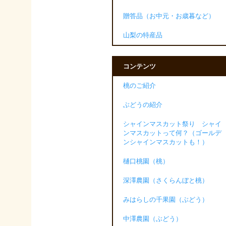
贈答品（お中元・お歳暮など）
山梨の特産品
コンテンツ
桃のご紹介
ぶどうの紹介
シャインマスカット祭り シャイ
ンマスカットって何？（ゴールデ
ンシャインマスカットも！）
樋口桃園（桃）
深澤農園（さくらんぼと桃）
みはらしの千果園（ぶどう）
中澤農園（ぶどう）