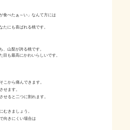
が食べたぁ～い」なんて方には
なたにも喜ばれる桃です。
ち、山梨が誇る桃です。
た目も最高にかわいらしいです
。
そこから痛んできます。
させます。
させると二つに割れます。
にむきましょう。
で向きにくい場合は