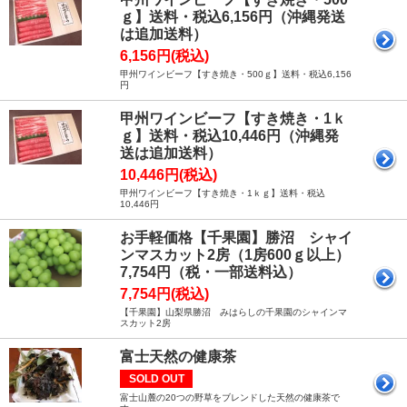
ｇ】送料・税込6,156円（沖縄発送
は追加送料）
6,156円(税込)
甲州ワインビーフ【すき焼き・500ｇ】送料・税込6,156
円
甲州ワインビーフ【すき焼き・1ｋ
ｇ】送料・税込10,446円（沖縄発
送は追加送料）
10,446円(税込)
甲州ワインビーフ【すき焼き・1ｋｇ】送料・税込
10,446円
お手軽価格【千果園】勝沼 シャイ
ンマスカット2房（1房600ｇ以上）
7,754円（税・一部送料込）
7,754円(税込)
【千果園】山梨県勝沼 みはらしの千果園のシャインマ
スカット2房
富士天然の健康茶
SOLD OUT
富士山麓の20つの野草をブレンドした天然の健康茶で