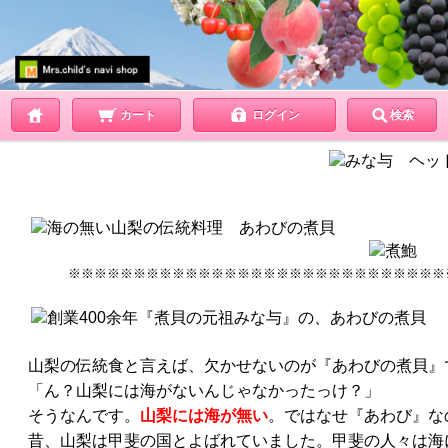
カート
ログイン
検索
※※※※※※※※※※※※※※※※※※※※※※※※※※※※※
山梨の伝統食と言えば、欠かせないのが『あわびの煮貝』
「ん？山梨には海がないんじゃなかったっけ？」
そうなんです。
山梨には海が無い
。ではなせ『あわび』な
昔、山梨は甲斐の国とよばれていました。甲斐の人々は海