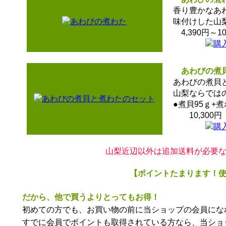
香り豊かなあわ
味付けした山梨
4,390円～10
あわびの煮貝
あわびの煮貝と
山梨ならではの
●煮貝95ｇ+煮
10,300円
山梨近辺以外は追加送料が必要
【ポイントたまります！
だから、他で買うよりとってもお得！
初めての方でも、お買い物の前に当ショップの会員になれば3
すでに会員でポイントも取得されている方なら、当ショ