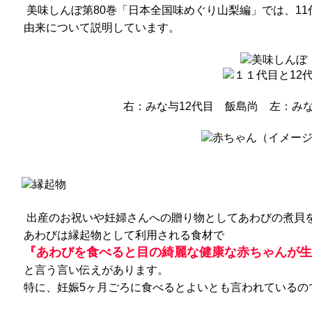
美味しんぼ第80巻「日本全国味めぐり山梨編」では、1
由来について説明しています。
右：みな与12代目 飯島尚 左：みな
出産のお祝いや妊婦さんへの贈り物としてあわびの煮貝
あわびは縁起物として利用される食材で
『あわびを食べると目の綺麗な健康な赤ちゃんが生
と言う言い伝えがあります。
特に、妊娠5ヶ月ごろに食べるとよいとも言われているの