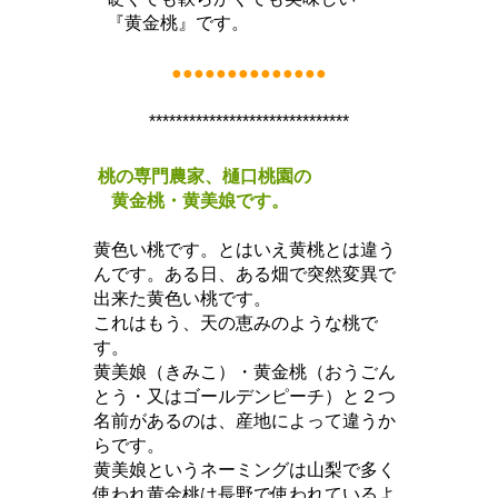
『黄金桃』です。
●●●●●●●●●●●●●●
******************************
桃の専門農家、樋口桃園の
黄金桃・黄美娘です。
黄色い桃です。とはいえ黄桃とは違う
んです。ある日、ある畑で突然変異で
出来た黄色い桃です。
これはもう、天の恵みのような桃で
す。
黄美娘（きみこ）・黄金桃（おうごん
とう・又はゴールデンピーチ）と２つ
名前があるのは、産地によって違うか
らです。
黄美娘というネーミングは山梨で多く
使われ黄金桃は長野で使われているよ