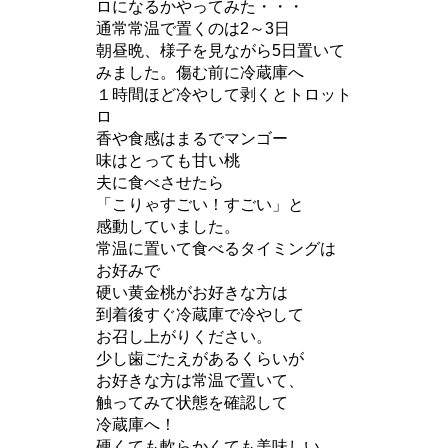
ロになるかやってみた・・・
通常常温で置くのは2～3日
朝昼晩、様子を見ながら5日置いて
みました。傷む前に冷蔵庫へ
１時間ほど冷やして剥くとトロット
ロ
香や食感はまるでマンゴー
味はとっても甘い桃
夫に食べさせたら
「こりゃすごい！すごい」と
感動していました。
常温に置いて食べるタイミングは
お好みで
硬い黄金桃がお好きな方は
到着後すぐ冷蔵庫で冷やして
お召し上がりください。
少し歯ごたえがあるくらいが
お好きな方は常温で置いて、
触ってみて状態を確認して
冷蔵庫へ！
硬くても軟らかくても美味しい