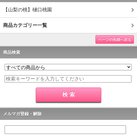
【山梨の桃】樋口桃園
商品カテゴリー一覧
ページの先頭へ戻る
商品検索
メルマガ登録・解除