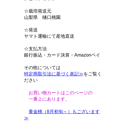
☆栽培発送元
山梨県 樋口桃園
☆発送
ヤマト運輸にて産地直送
☆支払方法
銀行振込・カード決算・Amazonペイ
その他については
特定商取引法に基づく表記≫
をご覧く
ださい
お買い物カートはこのページの
一番上にあります。
黄金桃（8月初旬～）もございます
≫