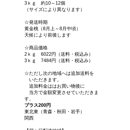
3ｋｇ 約10～12個
（サイズにより異なります）
☆発送時期
黄金桃（8月上～8月中頃）
天候により前後します
☆商品価格
2ｋｇ 6022円（送料・税込み）
3ｋｇ 7484円（送料・税込み）
☆ただし次の地域へは追加送料を
いただきます。
追加料金ははお買い物後に
当方で金額変更させていただきま
す。
プラス200円
東北東（青森・秋田・岩手）
関西