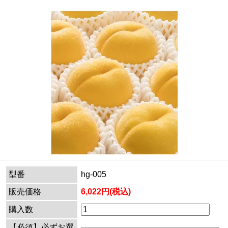
型番
hg-005
販売価格
6,022円(税込)
購入数
【必須】必ずお選