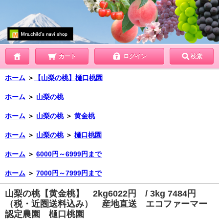
カート
ログイン
検索
ホーム
＞
【山梨の桃】樋口桃園
ホーム
＞
山梨の桃
ホーム
＞
山梨の桃
＞
黄金桃
ホーム
＞
山梨の桃
＞
樋口桃園
ホーム
＞
6000円～6999円まで
ホーム
＞
7000円～7999円まで
山梨の桃【黄金桃】 2kg6022円 / 3kg 7484円
（税・近圏送料込み） 産地直送 エコファーマー
認定農園 樋口桃園