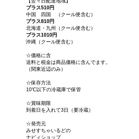
【翌々日配達地域】
プラス510円
中国
四国 （クール便含む）
プラス810円
北海道・九州（クール便含む）
プラス1010円
沖縄（クール便含む）
☆価格に含
送料と税金は商品価格に含んでます。
（関東近辺のみ）
☆保存方法
10℃以下の冷蔵庫で保管
☆賞味期限
到着日を入れて3日（要冷蔵）
☆発売元
みせすちゃいるどの
ナビィショップ