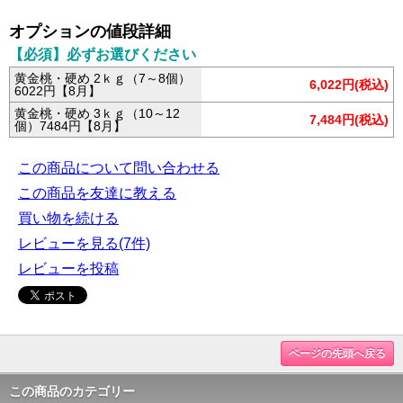
オプションの値段詳細
【必須】必ずお選びください
黄金桃・硬め 2ｋｇ（7～8個）
6,022円(税込)
6022円【8月】
黄金桃・硬め 3ｋｇ（10～12
7,484円(税込)
個）7484円【8月】
この商品について問い合わせる
この商品を友達に教える
買い物を続ける
レビューを見る(7件)
レビューを投稿
ページの先頭へ戻る
この商品のカテゴリー