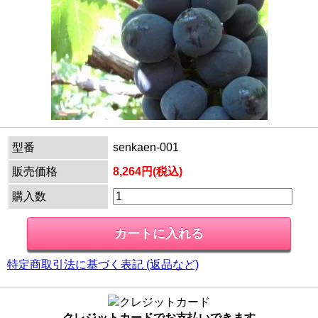
型番
senkaen-001
販売価格
8,264円(税込)
購入数
特定商取引法に基づく表記 (返品など)
クレジットカードでお支払いできます