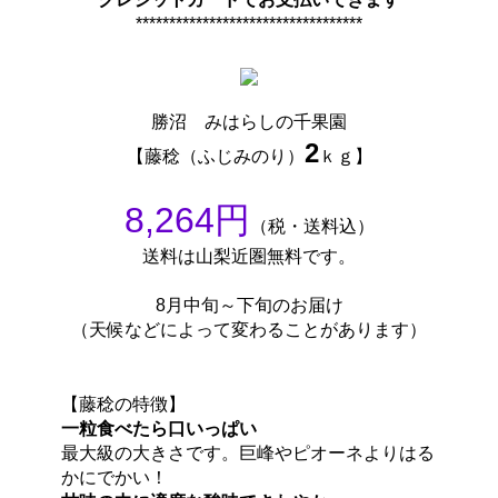
**********************************
勝沼 みはらしの千果園
2
【藤稔（ふじみのり）
ｋｇ】
8,264円
（税・送料込）
送料は山梨近圏無料です。
8月中旬～下旬のお届け
（天候などによって変わることがあります）
【藤稔の特徴】
一粒食べたら口いっぱい
最大級の大きさです。巨峰やピオーネよりはる
かにでかい！