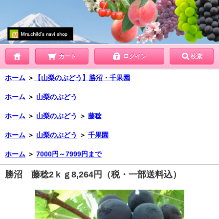
カート
ログイン
検索
ホーム
＞
【山梨のぶどう】勝沼・千果園
ホーム
＞
山梨のぶどう
ホーム
＞
山梨のぶどう
＞
藤稔
ホーム
＞
山梨のぶどう
＞
千果園
ホーム
＞
7000円～7999円まで
勝沼 藤稔2ｋｇ8,264円（税・一部送料込）