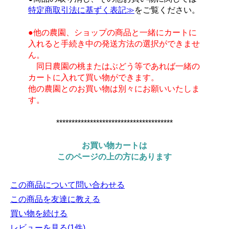
特定商取引法に基ずく表記≫
をご覧ください。
●他の農園、ショップの商品と一緒にカートに
入れると手続き中の発送方法の選択ができませ
ん。
同日農園の桃またはぶどう等であれば一緒の
カートに入れて買い物ができます。
他の農園とのお買い物は別々にお願いいたしま
す。
**************************************
お買い物カートは
このページの上の方にあります
この商品について問い合わせる
この商品を友達に教える
買い物を続ける
レビューを見る(1件)