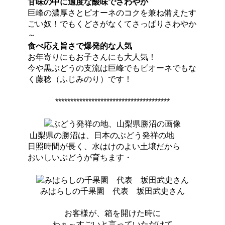
甘味の中に適度な酸味でさわやか
巨峰の濃厚さとピオーネのコクを兼ね備えたす
ごい奴！でもくどさがなくてさっぱりさわやか
～
食べ応え旨さで爆発的な人気
お年寄りにもお子さんにも大人気！
今や黒ぶどうの支流は巨峰でもピオーネでもな
く藤稔（ふじみのり）です！
**************************************
山梨県の勝沼は、日本のぶどう発祥の地
日照時間が長く、水はけのよい土壌だから
おいしいぶどうが育ちます・
みはらしの千果園 代表 坂田武史さん
お客様が、箱を開けた時に
わぁ～すごいと言っていただけて