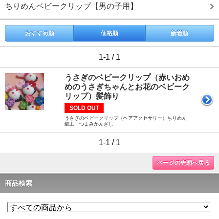
ちりめんベビークリップ【男の子用】
おすすめ順
価格順
新着順
1-1 / 1
うさぎのベビークリップ（赤いおめ
めのうさぎちゃんとお花のベビーク
リップ）髪飾り
SOLD OUT
うさぎのベビークリップ（ヘアアクセサリー）ちりめん
細工 つまみかんざし
1-1 / 1
ページの先頭へ戻る
商品検索