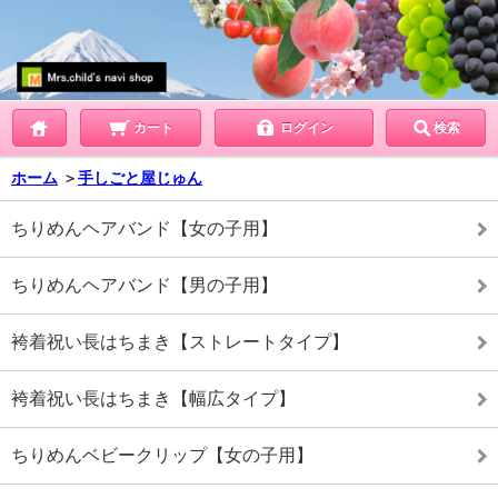
カート
ログイン
検索
ホーム
＞
手しごと屋じゅん
ちりめんヘアバンド【女の子用】
ちりめんヘアバンド【男の子用】
袴着祝い長はちまき【ストレートタイプ】
袴着祝い長はちまき【幅広タイプ】
ちりめんベビークリップ【女の子用】