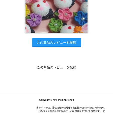
この商品のレビューを投稿
この商品のレビューを投稿
Copyright© mrs.child navishop
当サイトでは、通信情報の暗号化と実在性の証明のため、GMOグロ
ーバルサイン株式会社のSSLサーバ証明書を使用しております。 セ