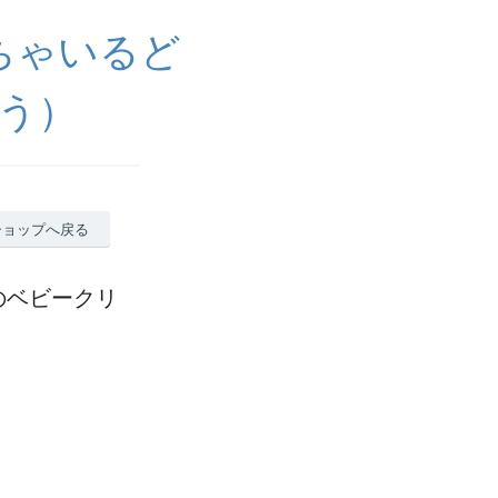
ちゃいるど
う）
ショップへ戻る
のベビークリ