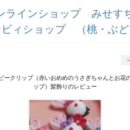
ンラインショップ みせす
ナビィショップ （桃・ぶど
ビークリップ（赤いおめめのうさぎちゃんとお花
ップ）髪飾りのレビュー