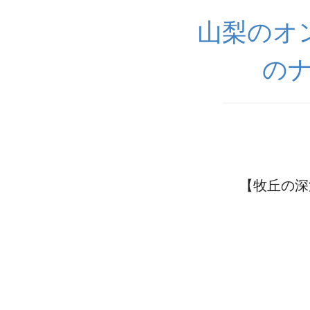
山梨のオ
の
【牧丘の深