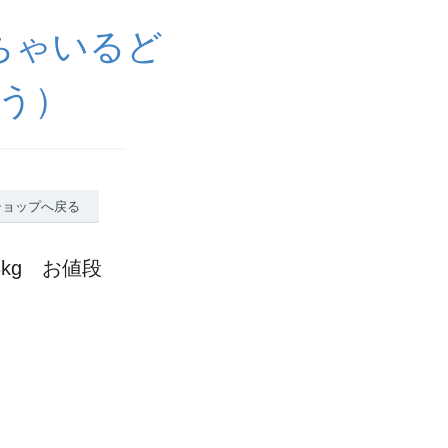
ちゃいるど
う）
ショップへ戻る
kg お値段