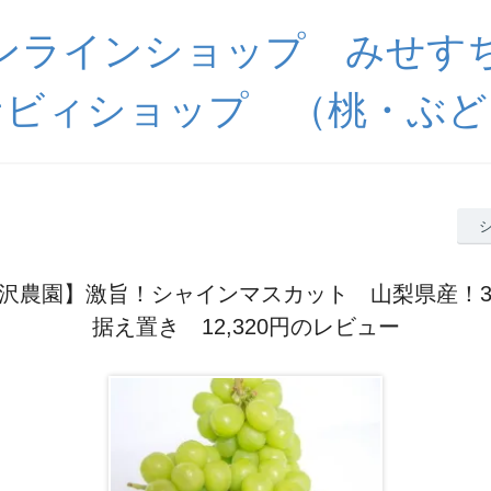
ンラインショップ みせす
ナビィショップ （桃・ぶど
沢農園】激旨！シャインマスカット 山梨県産！3
据え置き 12,320円のレビュー