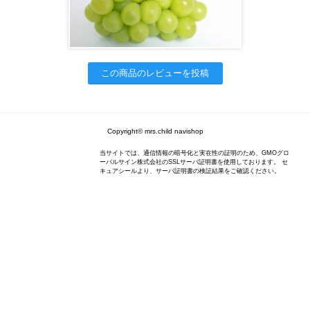
この商品のレビューを投稿
Copyright© mrs.child navishop
当サイトでは、通信情報の暗号化と実在性の証明のため、GMOグロ
ーバルサイン株式会社のSSLサーバ証明書を使用しております。 セ
キュアシールより、サーバ証明書の検証結果をご確認ください。