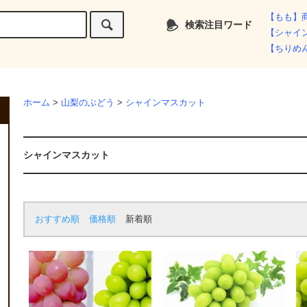
【もも】
検索注目ワード
【シャイ
【ちりめ
ホーム
>
山梨のぶどう
>
シャインマスカット
シャインマスカット
おすすめ順
価格順
新着順