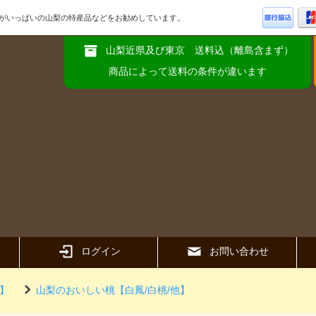
品がいっぱいの山梨の特産品などをお勧めしています。
山梨近県及び東京 送料込（離島含まず）
商品によって送料の条件が違います
ログイン
お問い合わせ
】
山梨のおいしい桃【白鳳/白桃/他】