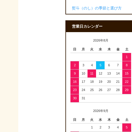
熨斗（のし）の季節と選び方
営業日カレンダー
2026年8月
日
月
火
水
木
金
土
1
2
3
4
5
6
7
8
9
10
11
12
13
14
15
16
17
18
19
20
21
22
23
24
25
26
27
28
29
30
31
2026年9月
日
月
火
水
木
金
土
1
2
3
4
5