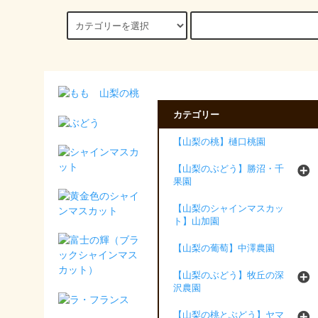
カテゴリー
【山梨の桃】樋口桃園
【山梨のぶどう】勝沼・千
果園
【山梨のシャインマスカッ
ト】山加園
【山梨の葡萄】中澤農園
【山梨のぶどう】牧丘の深
沢農園
【山梨の桃とぶどう】ヤマ