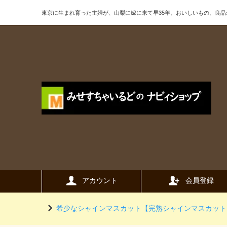
東京に生まれ育った主婦が、山梨に嫁に来て早35年。おいしいもの、良
アカウント
会員登録
希少なシャインマスカット【完熟シャインマスカット