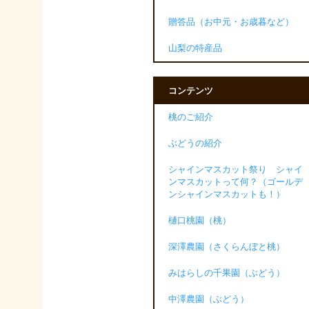
贈答品（お中元・お歳暮など）
山梨の特産品
コンテンツ
桃のご紹介
ぶどうの紹介
シャインマスカット祭り シャイ
ンマスカットって何？（ゴールデ
ンシャインマスカットも！）
樋口桃園（桃）
深澤農園（さくらんぼと桃）
みはらしの千果園（ぶどう）
中澤農園（ぶどう）