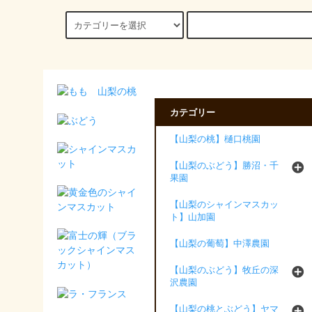
カテゴリー
【山梨の桃】樋口桃園
【山梨のぶどう】勝沼・千
果園
【山梨のシャインマスカッ
ト】山加園
【山梨の葡萄】中澤農園
【山梨のぶどう】牧丘の深
沢農園
【山梨の桃とぶどう】ヤマ