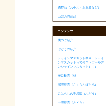
贈答品（お中元・お歳暮など）
山梨の特産品
コンテンツ
桃のご紹介
ぶどうの紹介
シャインマスカット祭り シャイ
ンマスカットって何？（ゴールデ
ンシャインマスカットも！）
樋口桃園（桃）
深澤農園（さくらんぼと桃）
みはらしの千果園（ぶどう）
中澤農園（ぶどう）