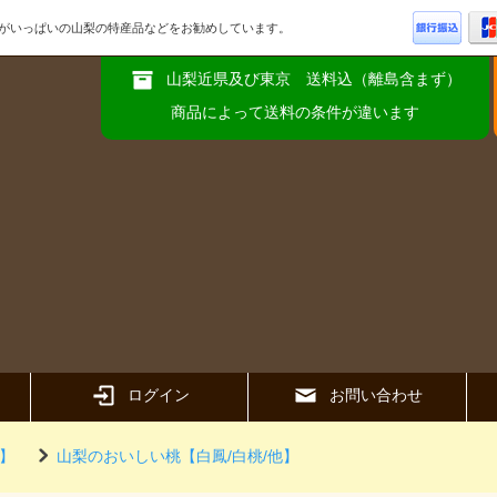
品がいっぱいの山梨の特産品などをお勧めしています。
山梨近県及び東京 送料込（離島含まず）
商品によって送料の条件が違います
ログイン
お問い合わせ
】
山梨のおいしい桃【白鳳/白桃/他】