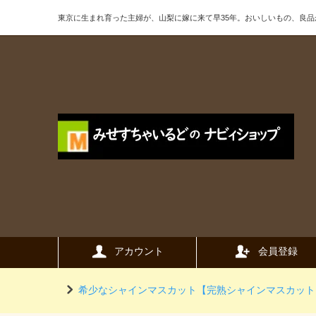
東京に生まれ育った主婦が、山梨に嫁に来て早35年。おいしいもの、良
アカウント
会員登録
希少なシャインマスカット【完熟シャインマスカット