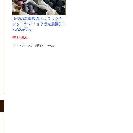
山梨の老舗農園のブラックキ
ング【ヤマリョウ観光農園】1
kg/2kg/3kg
売り切れ
ブラックキング（甲斐ベリー3）