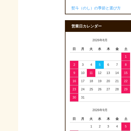
熨斗（のし）の季節と選び方
営業日カレンダー
2026年8月
日
月
火
水
木
金
土
1
2
3
4
5
6
7
8
9
10
11
12
13
14
15
16
17
18
19
20
21
22
23
24
25
26
27
28
29
30
31
2026年9月
日
月
火
水
木
金
土
1
2
3
4
5