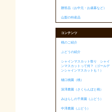
贈答品（お中元・お歳暮など）
山梨の特産品
コンテンツ
桃のご紹介
ぶどうの紹介
シャインマスカット祭り シャイ
ンマスカットって何？（ゴールデ
ンシャインマスカットも！）
樋口桃園（桃）
深澤農園（さくらんぼと桃）
みはらしの千果園（ぶどう）
中澤農園（ぶどう）