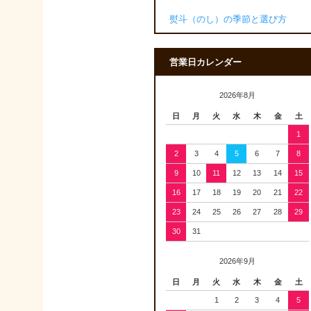
熨斗（のし）の季節と選び方
営業日カレンダー
2026年8月
日
月
火
水
木
金
土
1
2
3
4
5
6
7
8
9
10
11
12
13
14
15
16
17
18
19
20
21
22
23
24
25
26
27
28
29
30
31
2026年9月
日
月
火
水
木
金
土
1
2
3
4
5