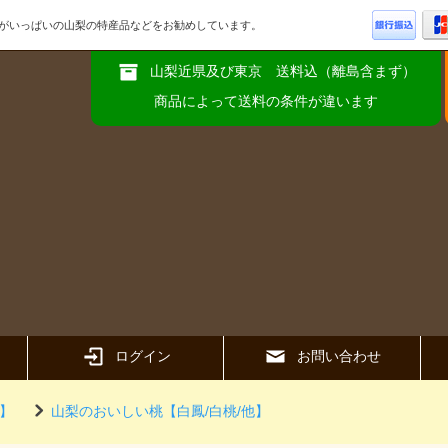
品がいっぱいの山梨の特産品などをお勧めしています。
山梨近県及び東京 送料込（離島含まず）
商品によって送料の条件が違います
ログイン
お問い合わせ
】
山梨のおいしい桃【白鳳/白桃/他】