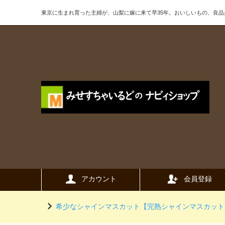
東京に生まれ育った主婦が、山梨に嫁に来て早35年。おいしいもの、良
アカウント
会員登録
希少なシャインマスカット【完熟シャインマスカット