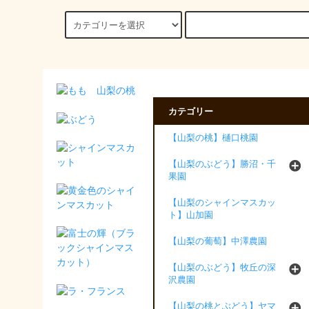
カテゴリー
【山梨の桃】樋口桃園
【山梨のぶどう】勝沼・千
果園
【山梨のシャインマスカッ
ト】山加園
【山梨の葡萄】中澤農園
【山梨のぶどう】牧丘の深
沢農園
【山梨の桃とぶどう】ヤマ