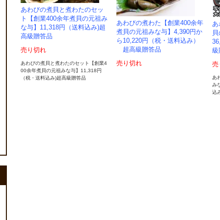
あわびの煮貝と煮わたのセッ
ト【創業400余年煮貝の元祖み
あわびの煮わた【創業400余年
あ
な与】11,318円（送料込み)超
煮貝の元祖みな与】4,390円か
貝
高級贈答品
ら10,220円（税・送料込み）
3
超高級贈答品
売り切れ
級
売り切れ
あわびの煮貝と煮わたのセット【創業4
売
00余年煮貝の元祖みな与】11,318円
あ
（税・送料込み)超高級贈答品
みな
込