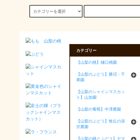
カテゴリー
【山梨の桃】樋口桃園
【山梨のぶどう】勝沼・千
果園
【山梨のシャインマスカッ
ト】山加園
【山梨の葡萄】中澤農園
【山梨のぶどう】牧丘の深
沢農園
【山梨の桃とぶどう】ヤマ