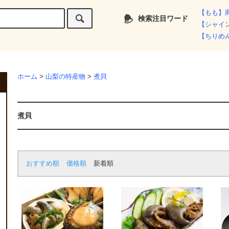
【もも】
検索注目ワード
【シャイ
【ちりめ
ホーム
>
山梨の特産物
>
煮貝
煮貝
おすすめ順
価格順
新着順