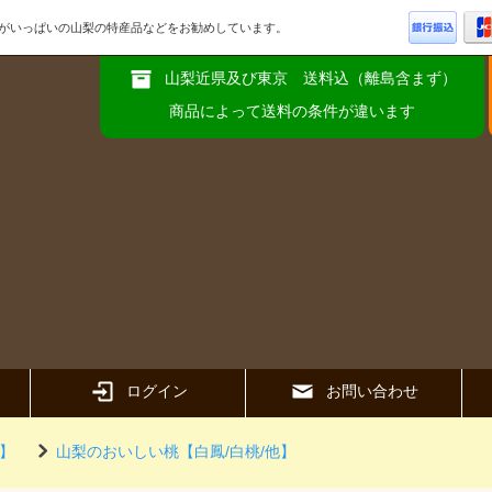
品がいっぱいの山梨の特産品などをお勧めしています。
山梨近県及び東京 送料込（離島含まず）
商品によって送料の条件が違います
ログイン
お問い合わせ
】
山梨のおいしい桃【白鳳/白桃/他】