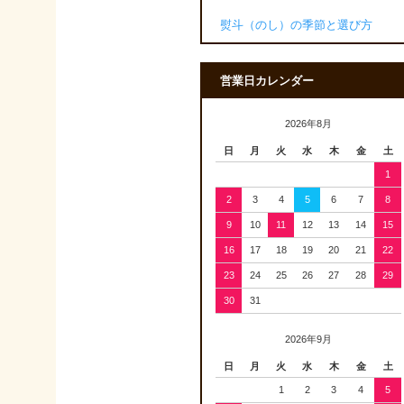
熨斗（のし）の季節と選び方
営業日カレンダー
2026年8月
日
月
火
水
木
金
土
1
2
3
4
5
6
7
8
9
10
11
12
13
14
15
16
17
18
19
20
21
22
23
24
25
26
27
28
29
30
31
2026年9月
日
月
火
水
木
金
土
1
2
3
4
5